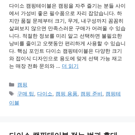
다이소 캠핑테이블은 캠핑을 자주 즐기는 분들 사이
에서 가성비 좋은 필수품으로 자리 잡았습니다. 하
지만 품절 문제부터 크기, 무게, 내구성까지 꼼꼼히
살펴보지 않으면 만족스러운 구매가 어려울 수 있습
니다. 적절한 정보를 미리 알고 선택하면 불필요한
낭비를 줄이고 오랫동안 편리하게 사용할 수 있습니
다. 핵심 포인트 다이소 캠핑테이블은 다양한 크기
와 접이식 디자인으로 용도에 맞게 선택 가능 재고
는 매장 전화 문의와 …
더 읽기
카
캠핑
테
태
구매 팁
,
다이소
,
캠핑 용품
,
캠핑 준비
,
캠핑테
고
그
이블
리