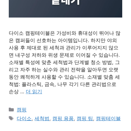
다이소 캠핑테이블은 가성비와 휴대성이 뛰어나 많
은 캠퍼들이 선호하는 아이템입니다. 하지만 야외
사용 후 제대로 된 세척과 관리가 이루어지지 않으
면 내구성 저하와 위생 문제로 이어질 수 있습니다.
소재별 특성에 맞춘 세척법과 단계별 청소 방법, 그
리고 자주 하는 실수와 관리 전략을 알아두면 오랫
동안 쾌적하게 사용할 수 있습니다. 소재별 맞춤 세
척법: 플라스틱, 금속, 나무 각기 다른 관리법으로
손상 …
더 읽기
카
캠핑
테
태
다이소
,
세척법
,
캠핑 용품
,
캠핑 팁
,
캠핑테이블
고
그
리