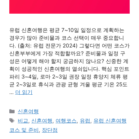
유럽 신혼여행은 평균 7~10일 일정으로 계획하는
경우가 많아 준비물과 코스 선택이 매우 중요합니
다. (출처: 유럽 전문가 2024) 그렇다면 어떤 코스가
신혼부부에게 가장 적합할까요? 준비물과 일정 구
성은 어떻게 해야 할지 궁금하지 않나요? 신중한 계
획이 성공적인 신혼여행의 열쇠입니다. 핵심 포인트
파리 3~4일, 로마 2~3일 권장 일정 휴양지 체류 평
균 2~3일로 휴식과 관광 균형 겨울 평균 기온 25도
…
더 읽기
카
신혼여행
테
태
비교
,
신혼여행
,
여행코스
,
유럽
,
유럽 신혼여행
고
그
코스 및 준비
,
장단점
리