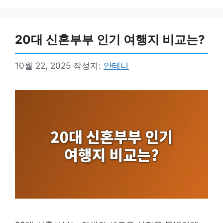
20대 신혼부부 인기 여행지 비교는?
10월 22, 2025
작성자:
안테나