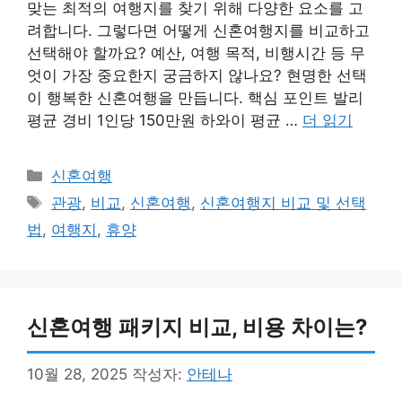
맞는 최적의 여행지를 찾기 위해 다양한 요소를 고
려합니다. 그렇다면 어떻게 신혼여행지를 비교하고
선택해야 할까요? 예산, 여행 목적, 비행시간 등 무
엇이 가장 중요한지 궁금하지 않나요? 현명한 선택
이 행복한 신혼여행을 만듭니다. 핵심 포인트 발리
평균 경비 1인당 150만원 하와이 평균 …
더 읽기
카
신혼여행
테
태
관광
,
비교
,
신혼여행
,
신혼여행지 비교 및 선택
고
그
법
,
여행지
,
휴양
리
신혼여행 패키지 비교, 비용 차이는?
10월 28, 2025
작성자:
안테나