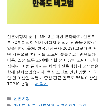
신혼여행지 순위 TOP10은 매년 변화하며, 신혼부
부 70% 이상이 인기 여행지 선택에 신중을 기하고
있습니다. (출처: 한국관광공사 2023) 그렇다면 어
떤 기준으로 여행지를 고르면 좋을까요? 만족도와
비용, 일정 모두 고려해야 할 점이 많아 고민이 깊어
집니다. 이번 글에서는 최적의 신혼여행지 선택법을
함께 살펴보겠습니다. 핵심 포인트 연간 방문객 10
만 명 이상인 여행지 중심 평균 만족도 85% 이상인
TOP10 선정 …
더 읽기
카
신혼여행
테
태
만족도
,
비교
,
신혼여행
,
신혼여행지 순위