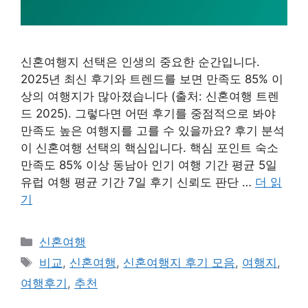
신혼여행지 선택은 인생의 중요한 순간입니다.
2025년 최신 후기와 트렌드를 보면 만족도 85% 이
상의 여행지가 많아졌습니다 (출처: 신혼여행 트렌
드 2025). 그렇다면 어떤 후기를 중점적으로 봐야
만족도 높은 여행지를 고를 수 있을까요? 후기 분석
이 신혼여행 선택의 핵심입니다. 핵심 포인트 숙소
만족도 85% 이상 동남아 인기 여행 기간 평균 5일
유럽 여행 평균 기간 7일 후기 신뢰도 판단 …
더 읽
기
카
신혼여행
테
태
비교
,
신혼여행
,
신혼여행지 후기 모음
,
여행지
,
고
그
여행후기
,
추천
리