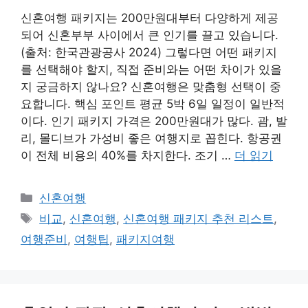
신혼여행 패키지는 200만원대부터 다양하게 제공
되어 신혼부부 사이에서 큰 인기를 끌고 있습니다.
(출처: 한국관광공사 2024) 그렇다면 어떤 패키지
를 선택해야 할지, 직접 준비와는 어떤 차이가 있을
지 궁금하지 않나요? 신혼여행은 맞춤형 선택이 중
요합니다. 핵심 포인트 평균 5박 6일 일정이 일반적
이다. 인기 패키지 가격은 200만원대가 많다. 괌, 발
리, 몰디브가 가성비 좋은 여행지로 꼽힌다. 항공권
이 전체 비용의 40%를 차지한다. 조기 …
더 읽기
카
신혼여행
테
태
비교
,
신혼여행
,
신혼여행 패키지 추천 리스트
,
고
그
여행준비
,
여행팁
,
패키지여행
리