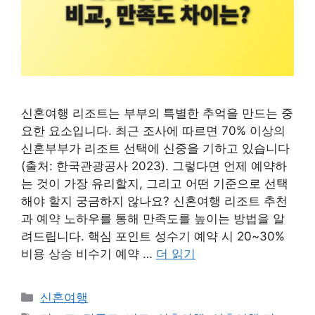
신혼여행 리조트는 부부의 특별한 추억을 만드는 중
요한 요소입니다. 최근 조사에 따르면 70% 이상의
신혼부부가 리조트 선택에 신중을 기하고 있습니다
(출처: 한국관광공사 2023). 그렇다면 언제 예약하
는 것이 가장 유리할지, 그리고 어떤 기준으로 선택
해야 할지 궁금하지 않나요? 신혼여행 리조트 추천
과 예약 노하우를 통해 만족도를 높이는 방법을 알
려드립니다. 핵심 포인트 성수기 예약 시 20~30%
비용 상승 비수기 예약 …
더 읽기
카
신혼여행
테