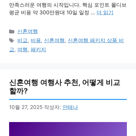
만족스러운 여행의 시작입니다. 핵심 포인트 몰디브
평균 비용 약 300만원대 10일 일정 …
더 읽기
카
신혼여행
테
태
비교
,
비용
,
신혼여행
,
신혼여행 패키지 상품 비
고
그
교
,
여행
,
패키지
리
신혼여행 여행사 추천, 어떻게 비교
할까?
10월 27, 2025
작성자:
안테나