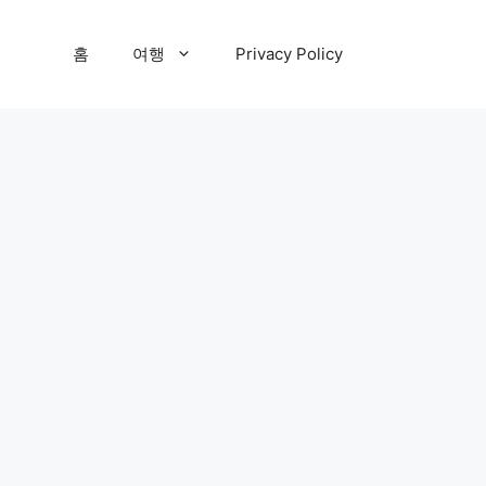
홈
여행
Privacy Policy