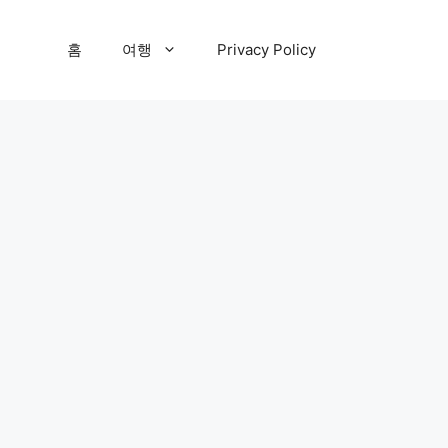
홈
여행
Privacy Policy