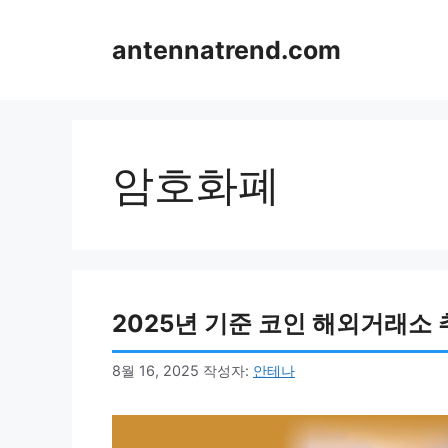
컨
텐
antennatrend.com
츠
로
건
너
뛰
암호화폐
기
2025년 기준 코인 해외거래소 
8월 16, 2025
작성자:
안테나