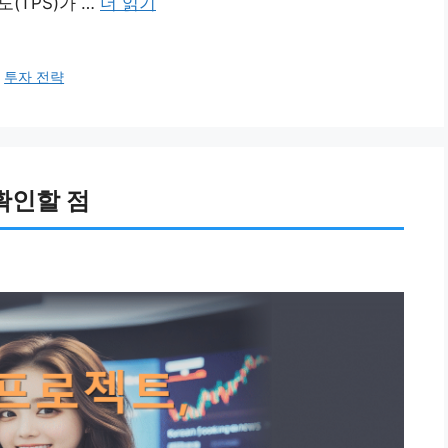
속도(TPS)가 …
더 읽기
,
투자 전략
 확인할 점