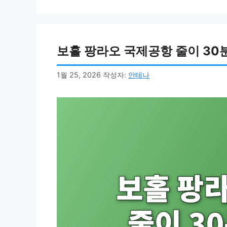
리
보홀 팡라오 국제공항 줄이 30분
1월 25, 2026
작성자:
안테나