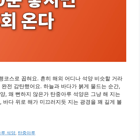
코스로 꼽혀요. 흔히 해외 어디나 석양 비슷할 거라
 완전 감탄했어요. 하늘과 바다가 붉게 물드는 순간,
양, 왜 뻔하지 않은가 탄중아루 석양은 그냥 해 지는
, 바다 위로 해가 미끄러지듯 지는 광경을 꽤 길게 볼
루 석양
,
탄중아루