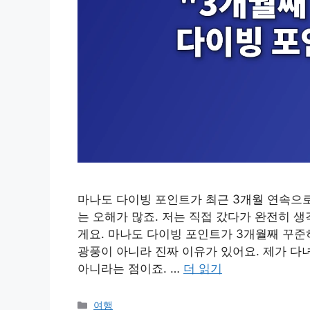
마나도 다이빙 포인트가 최근 3개월 연속으로
는 오해가 많죠. 저는 직접 갔다가 완전히 
게요. 마나도 다이빙 포인트가 3개월째 꾸준
광풍이 아니라 진짜 이유가 있어요. 제가 다녀
아니라는 점이죠. …
더 읽기
카
여행