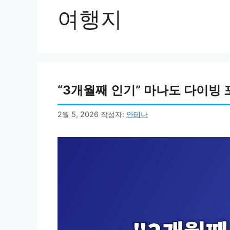
여행지
“3개월째 인기” 마나도 다이빙 
2월 5, 2026
작성자:
안테나