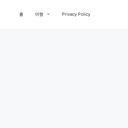
홈
여행
Privacy Policy