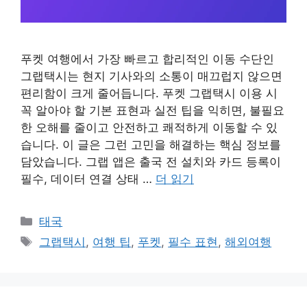
푸켓 여행에서 가장 빠르고 합리적인 이동 수단인
그랩택시는 현지 기사와의 소통이 매끄럽지 않으면
편리함이 크게 줄어듭니다. 푸켓 그랩택시 이용 시
꼭 알아야 할 기본 표현과 실전 팁을 익히면, 불필요
한 오해를 줄이고 안전하고 쾌적하게 이동할 수 있
습니다. 이 글은 그런 고민을 해결하는 핵심 정보를
담았습니다. 그랩 앱은 출국 전 설치와 카드 등록이
필수, 데이터 연결 상태 …
더 읽기
카
태국
테
태
그랩택시
,
여행 팁
,
푸켓
,
필수 표현
,
해외여행
고
그
리