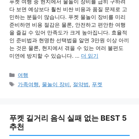
푸켓 여행 중 현지에서 물놀이 장비를 급히 구하려
다 보면 예상보다 훨씬 비싼 비용과 품질 문제로 고
민하는 분들이 많습니다. 푸켓 물놀이 장비를 미리
준비하면 비용 절감은 물론, 안전하고 편안한 여행
을 즐길 수 있어 만족도가 크게 높아집니다. 효율적
인 준비법과 현명한 선택법을 알면 3만원 이상 아끼
는 것은 물론, 현지에서 겪을 수 있는 여러 불편도
미연에 방지할 수 있습니다. …
더 읽기
카
여행
테
태
가족여행
,
물놀이 장비
,
절약법
,
푸켓
고
그
리
푸켓 길거리 음식 실패 없는 BEST 5
추천