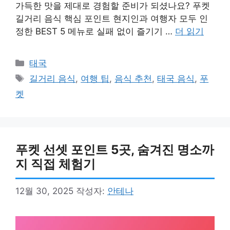
가득한 맛을 제대로 경험할 준비가 되셨나요? 푸켓
길거리 음식 핵심 포인트 현지인과 여행자 모두 인
정한 BEST 5 메뉴로 실패 없이 즐기기 …
더 읽기
카
태국
테
태
길거리 음식
,
여행 팁
,
음식 추천
,
태국 음식
,
푸
고
그
켓
리
푸켓 선셋 포인트 5곳, 숨겨진 명소까
지 직접 체험기
12월 30, 2025
작성자:
안테나