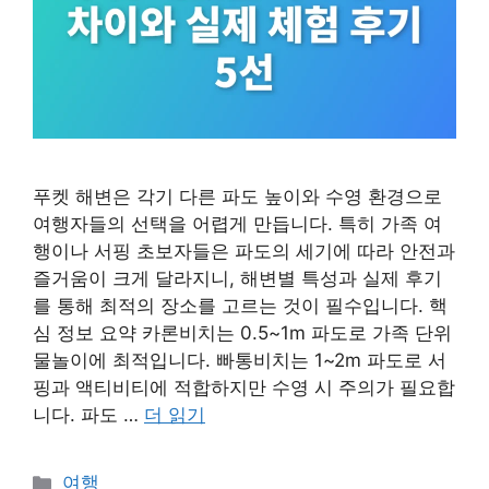
푸켓 해변은 각기 다른 파도 높이와 수영 환경으로
여행자들의 선택을 어렵게 만듭니다. 특히 가족 여
행이나 서핑 초보자들은 파도의 세기에 따라 안전과
즐거움이 크게 달라지니, 해변별 특성과 실제 후기
를 통해 최적의 장소를 고르는 것이 필수입니다. 핵
심 정보 요약 카론비치는 0.5~1m 파도로 가족 단위
물놀이에 최적입니다. 빠통비치는 1~2m 파도로 서
핑과 액티비티에 적합하지만 수영 시 주의가 필요합
니다. 파도 …
더 읽기
카
여행