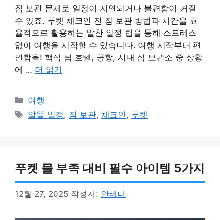
짐 보관 문제로 일정이 지연되거나 불편함이 커질
수 있죠. 푸켓 체크인 전 짐 보관 방법과 시간을 효
율적으로 활용하는 알찬 일정 팁을 통해 스트레스
없이 여행을 시작할 수 있습니다. 여행 시작부터 편
안함을! 핵심 팁 호텔, 공항, 시내 짐 보관소 중 상황
에 …
더 읽기
카
여행
테
태
알뜰 일정
,
짐 보관
,
체크인
,
푸켓
고
그
리
푸켓 물 부족 대비 필수 아이템 5가지
12월 27, 2025
작성자:
안테나