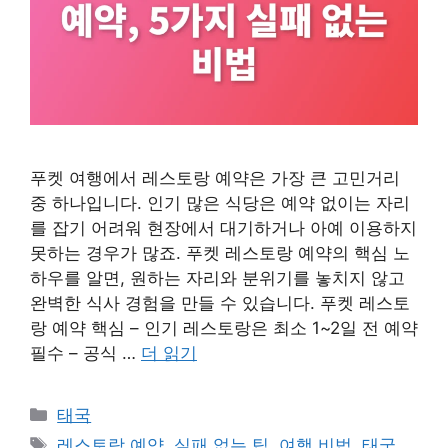
푸켓 여행에서 레스토랑 예약은 가장 큰 고민거리
중 하나입니다. 인기 많은 식당은 예약 없이는 자리
를 잡기 어려워 현장에서 대기하거나 아예 이용하지
못하는 경우가 많죠. 푸켓 레스토랑 예약의 핵심 노
하우를 알면, 원하는 자리와 분위기를 놓치지 않고
완벽한 식사 경험을 만들 수 있습니다. 푸켓 레스토
랑 예약 핵심 – 인기 레스토랑은 최소 1~2일 전 예약
필수 – 공식 …
더 읽기
카
태국
테
태
레스토랑 예약
,
실패 없는 팁
,
여행 비법
,
태국