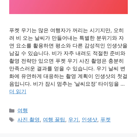
푸켓 우기는 많은 여행자가 꺼리는 시기지만, 오히
려 비 오는 날씨가 만들어내는 특별한 분위기와 자
연 요소를 활용하면 평소와 다른 감성적인 인생샷을
남길 수 있습니다. 비가 자주 내려도 적절한 준비와
촬영 전략만 있으면 푸켓 우기 사진 촬영은 충분히
만족스러운 결과를 얻을 수 있습니다. 우기 날씨 변
화에 유연하게 대응하는 촬영 계획이 인생샷의 첫걸
음입니다. 비가 잠시 멈추는 ‘날씨요정’ 타이밍을 …
더 읽기
카
여행
테
태
사진 촬영
,
여행 꿀팁
,
우기
,
인생샷
,
푸켓
고
그
리